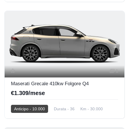
2025
Elettrica
1
Maserati Grecale 410kw Folgore Q4
€1.309/mese
Anticipo - 10.000
Durata - 36
Km - 30.000
2025
Elettrica