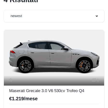
newest
1
Maserati Grecale 3.0 V6 530cv Trofeo Q4
€1.219/mese