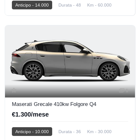
Anticipo - 14.000
Durata - 48
Km - 60.000
2025
Diesel
1
Maserati Grecale 410kw Folgore Q4
€1.300/mese
Anticipo - 10.000
Durata - 36
Km - 30.000