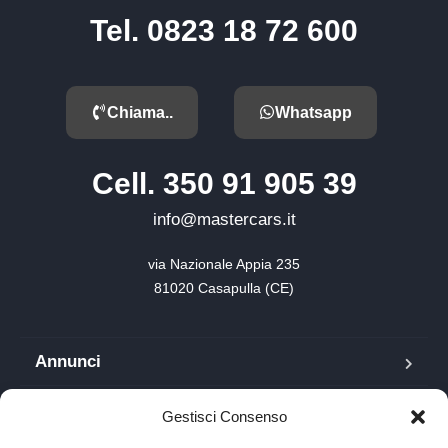
Tel. 0823 18 72 600
Chiama..
Whatsapp
Cell. 350 91 905 39
info@mastercars.it
via Nazionale Appia 235

81020 Casapulla (CE)
Annunci
Blog
Gestisci Consenso