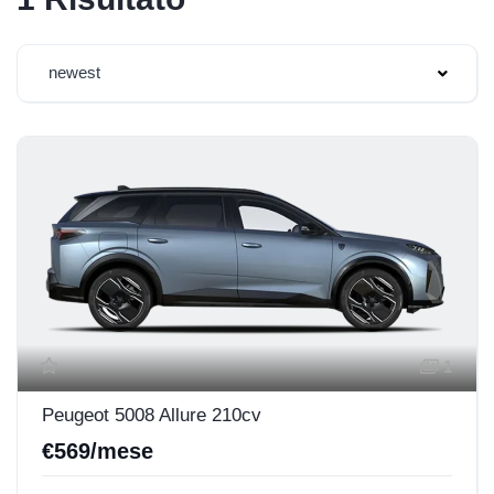
newest
1
Peugeot 5008 Allure 210cv
€569/mese