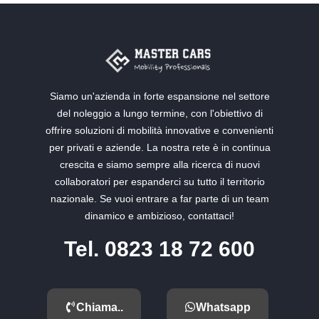
Siamo un'azienda in forte espansione nel settore
del noleggio a lungo termine, con l'obiettivo di
offrire soluzioni di mobilità innovative e convenienti
per privati e aziende. La nostra rete è in continua
crescita e siamo sempre alla ricerca di nuovi
collaboratori per espanderci su tutto il territorio
nazionale. Se vuoi entrare a far parte di un team
dinamico e ambizioso, contattaci!
Tel. 0823 18 72 600
Chiama..
Whatsapp