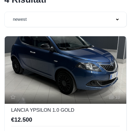
newest
10
LANCIA YPSILON 1.0 GOLD
€12.500