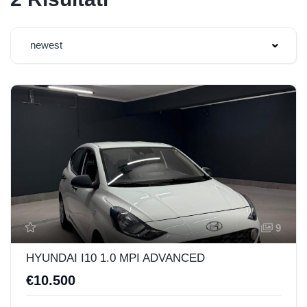
newest
9
HYUNDAI I10 1.0 MPI ADVANCED
€10.500