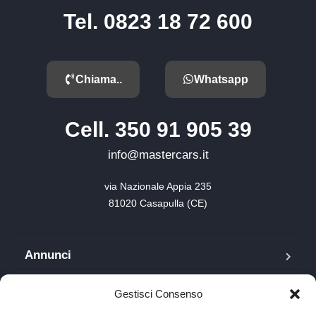
Tel. 0823 18 72 600
Chiama..
Whatsapp
Cell. 350 91 905 39
info@mastercars.it
via Nazionale Appia 235

81020 Casapulla (CE)
Annunci
Blog
Gestisci Consenso