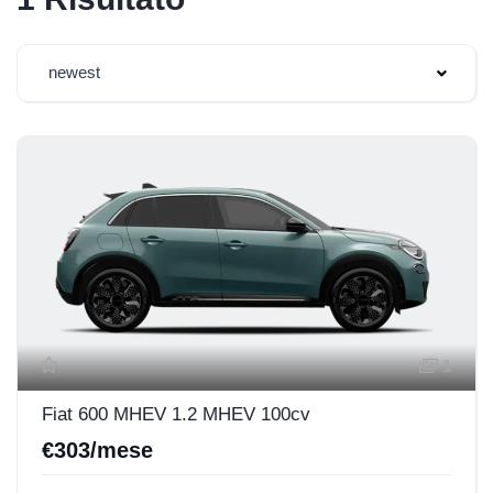
newest
1
Fiat 600 MHEV 1.2 MHEV 100cv
€303/mese