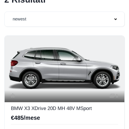
newest
1
BMW X3 XDrive 20D MH 48V MSport
€485/mese