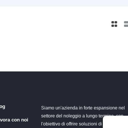
og
Siamo un'azienda in forte espansione nel
settore del noleggio a lungo termine, con
vora con noi
l'obiettivo di offrire soluzioni di mobilità