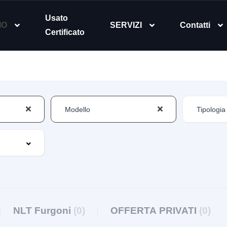
Usato
IO
SERVIZI
Contatti
Certificato
NLT Furgoni
(0)
OFFERTA PRIVATI
(0)