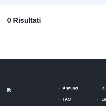
0 Risultati
Annunci
Bl
FAQ
La