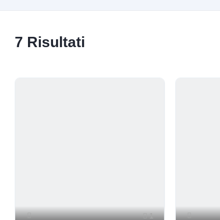
7
Risultati
1