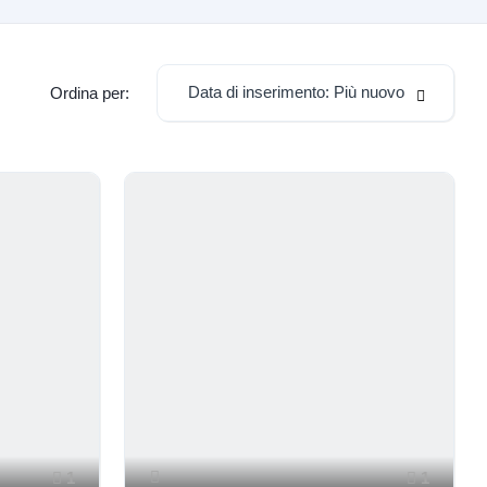
Data di inserimento: Più nuovo
Ordina per:
1
1