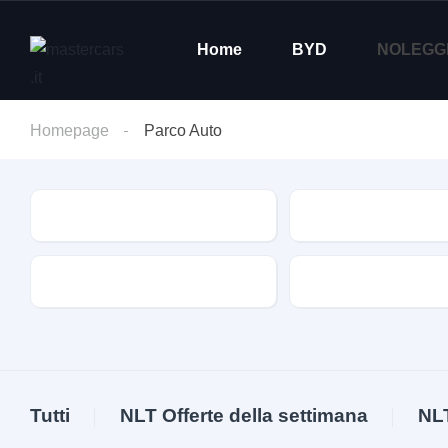
Home
BYD
NOLEGG
Homepage
Parco Auto
Condizione
Marca
Alimentazione
Cambio
Tutti
NLT Offerte della settimana
NL