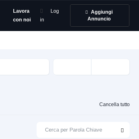
Lavora
Log
Aggiungi
Annuncio
con noi
in
Cancella tutto