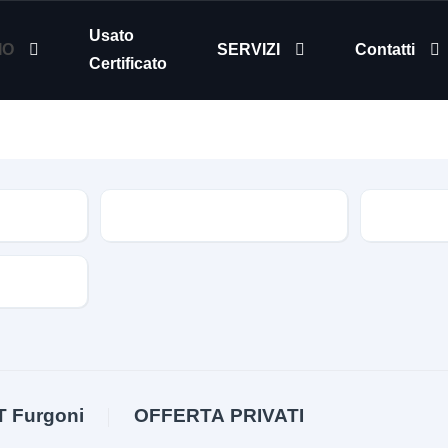
Usato
IO
SERVIZI
Contatti
Certificato
Modello
Tipologia
T Furgoni
OFFERTA PRIVATI