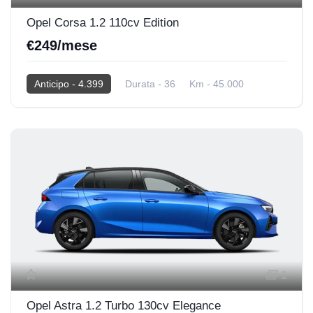
Opel Corsa 1.2 110cv Edition
€249/mese
Anticipo - 4.399
Durata - 36
Km - 45.000
2025
Hybrid
1
Opel Astra 1.2 Turbo 130cv Elegance