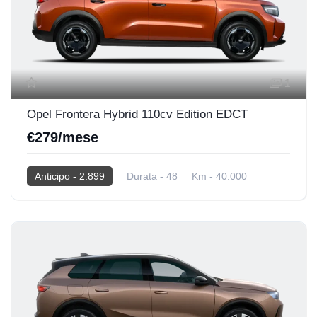
1
Opel Frontera Hybrid 110cv Edition EDCT
€279/mese
Anticipo - 2.899
Durata - 48
Km - 40.000
2025
Hybrid