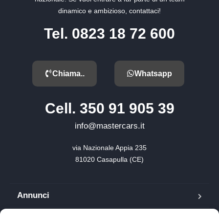
dinamico e ambizioso, contattaci!
Tel. 0823 18 72 600
Chiama..
Whatsapp
Cell. 350 91 905 39
info@mastercars.it
via Nazionale Appia 235

81020 Casapulla (CE)
Annunci
Blog