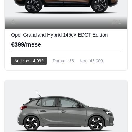
1
Opel Grandland Hybrid 145cv EDCT Edition
€399/mese
Anticipo - 4.099
Durata - 36
Km - 45.000
2025
Hybrid