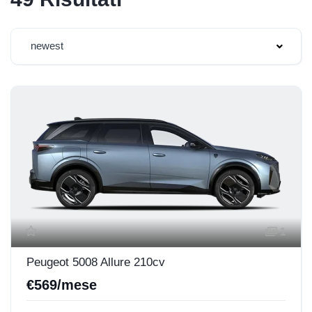
newest
1
Peugeot 5008 Allure 210cv
€569/mese