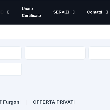
Usato
IO
SERVIZI
Contatti
Certificato
Modello
Tipologia
T Furgoni
OFFERTA PRIVATI