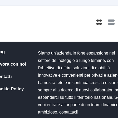
og
Siamo un'azienda in forte espansione nel
settore del noleggio a lungo termine, con
vora con noi
l'obiettivo di offrire soluzioni di mobilità
innovative e convenienti per privati e azien
ntatti
La nostra rete è in continua crescita e sia
okie Policy
sempre alla ricerca di nuovi collaboratori p
espanderci su tutto il territorio nazionale. S
vuoi entrare a far parte di un team dinamic
ambizioso, contattaci!