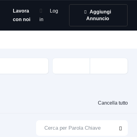
Lavora
Log
Aggiungi
Annuncio
con noi
in
Cancella tutto