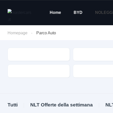
Home
BYD
NOLEGG
Homepage
Parco Auto
Condizione
Marca
Alimentazione
Cambio
Tutti
NLT Offerte della settimana
NL