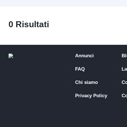
0
Risultati
Annunci
Bl
FAQ
La
Chi siamo
Co
Privacy Policy
Co