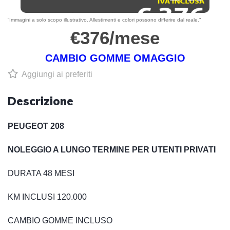
“Immagini a solo scopo illustrativo. Allestimenti e colori possono differire dal reale.”
€376/mese
CAMBIO GOMME OMAGGIO
Aggiungi ai preferiti
Descrizione
PEUGEOT 208
NOLEGGIO A LUNGO TERMINE PER UTENTI PRIVATI
DURATA 48 MESI
KM INCLUSI 120.000
CAMBIO GOMME INCLUSO