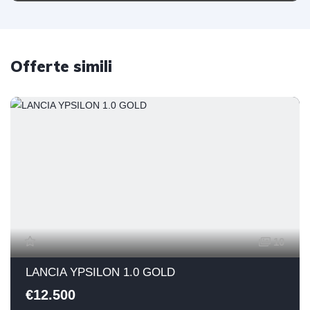
Offerte simili
10
LANCIA YPSILON 1.0 GOLD
€12.500