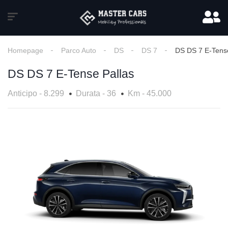
Homepage
Parco Auto
DS
DS 7
DS DS 7 E-Tense
DS DS 7 E-Tense Pallas
Anticipo - 8.299
Durata - 36
Km - 45.000