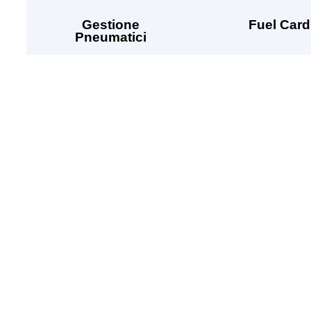
Gestione
Fuel Card
Pneumatici