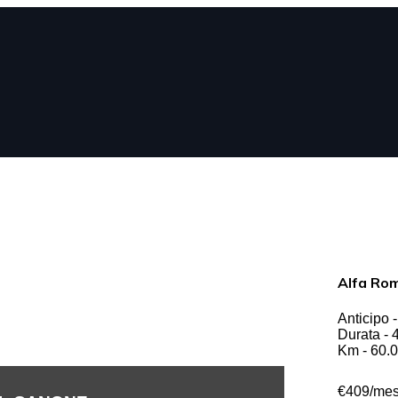
Alfa Rom
Anticipo 
Durata - 
Km - 60.
€409/me