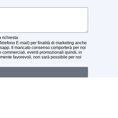
a richiesta
Telefono E-mail) per finalità di marketing anche
sapp. Il mancato consenso comporterà per noi
ive commerciali, eventi promozionali quindi, in
armente favorevoli, non sarà possibile per noi