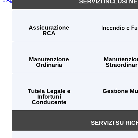
Aggiungi Annuncio
SERVIZI INCLUSI N
Incendio e F
Assicurazione
RCA
Manutenzione
Manutenzio
Ordinaria
Straordinar
Tutela Legale e
Gestione Mu
Infortuni
Conducente
SERVIZI SU RIC