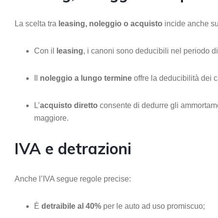
La scelta tra
leasing, noleggio o acquisto
incide anche sul
Con il
leasing
, i canoni sono deducibili nel periodo di 
Il
noleggio a lungo termine
offre la deducibilità dei 
L’
acquisto diretto
consente di dedurre gli ammortamen
maggiore.
IVA e detrazioni
Anche l’IVA segue regole precise:
È
detraibile al 40%
per le auto ad uso promiscuo;