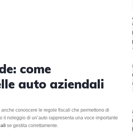
nde: come
elle auto aziendali
a anche conoscere le regole fiscali che permettono di
o o il noleggio di un’auto rappresenta una voce importante
ali
se gestita correttamente.