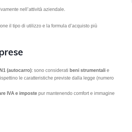
sivamente nell’attività aziendale.
e il tipo di utilizzo e la formula d’acquisto più
mprese
 N1 (autocarro)
: sono considerati
beni strumentali
e
rispettino le caratteristiche previste dalla legge (numero
are IVA e imposte
pur mantenendo comfort e immagine