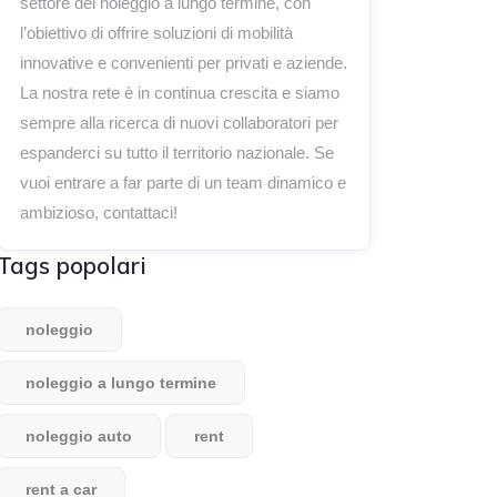
settore del noleggio a lungo termine, con
l’obiettivo di offrire soluzioni di mobilità
innovative e convenienti per privati e aziende.
La nostra rete è in continua crescita e siamo
sempre alla ricerca di nuovi collaboratori per
espanderci su tutto il territorio nazionale. Se
vuoi entrare a far parte di un team dinamico e
ambizioso, contattaci!
Tags popolari
noleggio
noleggio a lungo termine
noleggio auto
rent
rent a car