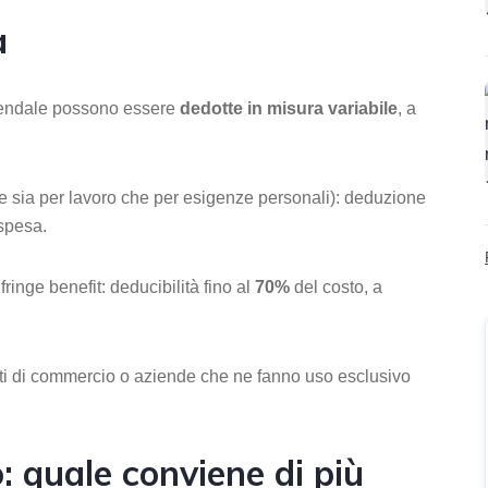
à
aziendale possono essere
dedotte in misura variabile
, a
e sia per lavoro che per esigenze personali): deduzione
 spesa.
ringe benefit: deducibilità fino al
70%
del costo, a
i di commercio o aziende che ne fanno uso esclusivo
: quale conviene di più