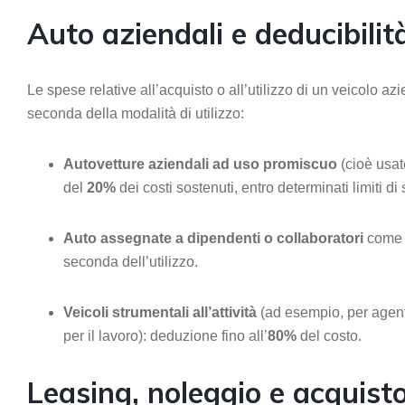
Auto aziendali e deducibilit
Le spese relative all’acquisto o all’utilizzo di un veicolo 
seconda della modalità di utilizzo:
Autovetture aziendali ad uso promiscuo
(cioè usat
del
20%
dei costi sostenuti, entro determinati limiti di
Auto assegnate a dipendenti o collaboratori
come f
seconda dell’utilizzo.
Veicoli strumentali all’attività
(ad esempio, per agent
per il lavoro): deduzione fino all’
80%
del costo.
Leasing, noleggio e acquisto