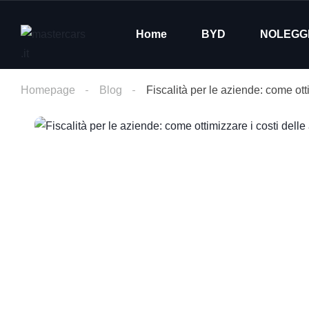
Home
BYD
NOLEGG
Homepage
Blog
Fiscalità per le aziende: come ott