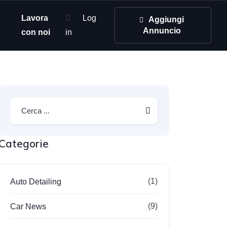
Lavora
Log
Aggiungi
Annuncio
con noi
in
Categorie
(1)
Auto Detailing
(9)
Car News