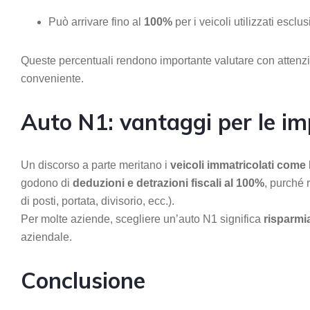
Può arrivare fino al
100%
per i veicoli utilizzati esclu
Queste percentuali rendono importante valutare con attenzion
conveniente.
Auto N1: vantaggi per le i
Un discorso a parte meritano i
veicoli immatricolati come
godono di
deduzioni e detrazioni fiscali al 100%
, purché 
di posti, portata, divisorio, ecc.).
Per molte aziende, scegliere un’auto N1 significa
risparmi
aziendale.
Conclusione