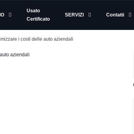
Usato
IO
SERVIZI
Contatti
Certificato
imizzare i costi delle auto aziendali